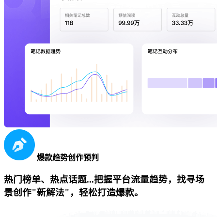
爆款趋势创作预判
热门榜单、热点话题...把握平台流量趋势，找寻场
景创作"新解法"，轻松打造爆款。