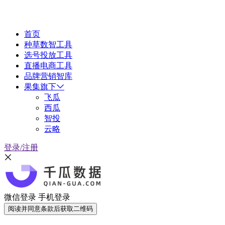
首页
种草数智工具
选号投放工具
直播电商工具
品牌营销智库
果集旗下
飞瓜
西瓜
智投
云略
登录/注册
微信登录
手机登录
阅读并同意条款后获取二维码