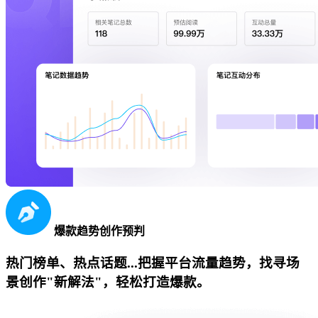
爆款趋势创作预判
热门榜单、热点话题...把握平台流量趋势，找寻场
景创作"新解法"，轻松打造爆款。