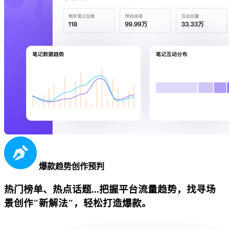
爆款趋势创作预判
热门榜单、热点话题...把握平台流量趋势，找寻场
景创作"新解法"，轻松打造爆款。