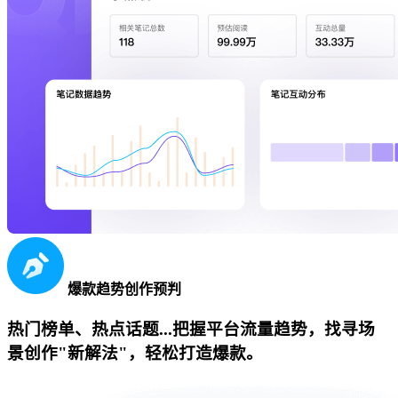
爆款趋势创作预判
热门榜单、热点话题...把握平台流量趋势，找寻场
景创作"新解法"，轻松打造爆款。