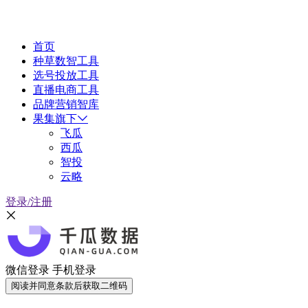
首页
种草数智工具
选号投放工具
直播电商工具
品牌营销智库
果集旗下
飞瓜
西瓜
智投
云略
登录/注册
微信登录
手机登录
阅读并同意条款后获取二维码