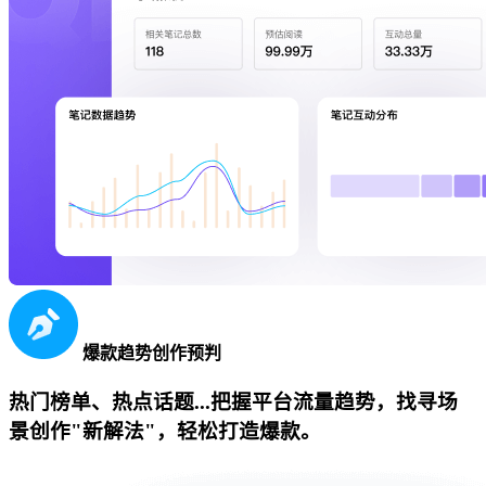
爆款趋势创作预判
热门榜单、热点话题...把握平台流量趋势，找寻场
景创作"新解法"，轻松打造爆款。