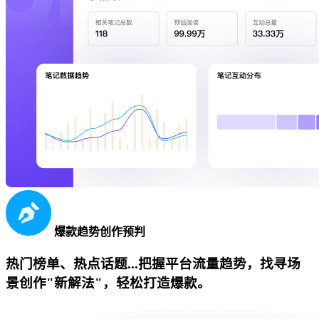
爆款趋势创作预判
热门榜单、热点话题...把握平台流量趋势，找寻场
景创作"新解法"，轻松打造爆款。