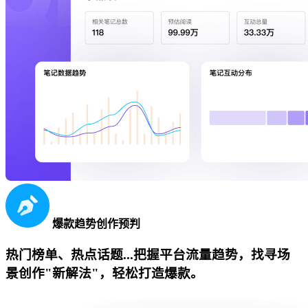
爆款趋势创作预判
热门榜单、热点话题...把握平台流量趋势，找寻场
景创作"新解法"，轻松打造爆款。