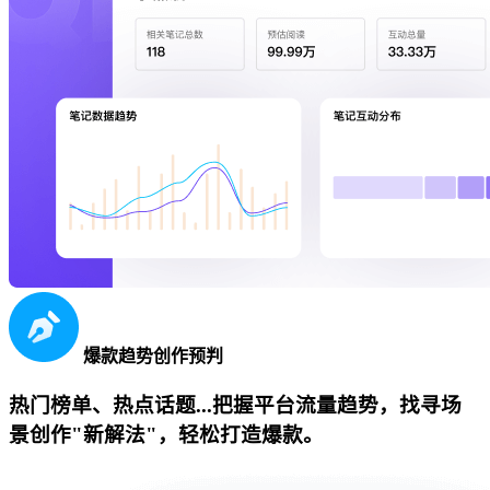
爆款趋势创作预判
热门榜单、热点话题...把握平台流量趋势，找寻场
景创作"新解法"，轻松打造爆款。