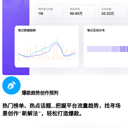
爆款趋势创作预判
热门榜单、热点话题...把握平台流量趋势，找寻场
景创作"新解法"，轻松打造爆款。