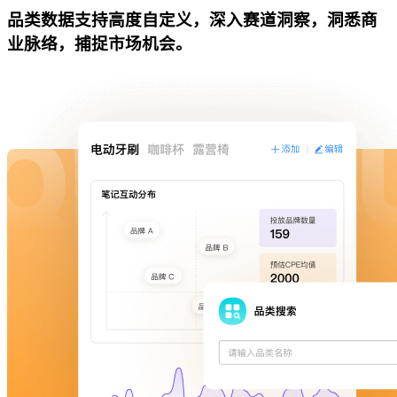
品类数据支持高度自定义，深入赛道洞察，洞悉商
业脉络，捕捉市场机会。