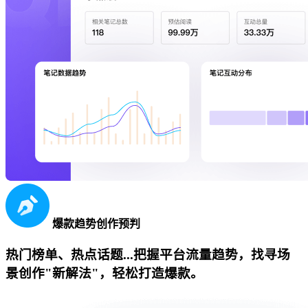
爆款趋势创作预判
热门榜单、热点话题...把握平台流量趋势，找寻场
景创作"新解法"，轻松打造爆款。