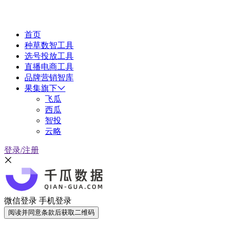
首页
种草数智工具
选号投放工具
直播电商工具
品牌营销智库
果集旗下
飞瓜
西瓜
智投
云略
登录/注册
微信登录
手机登录
阅读并同意条款后获取二维码