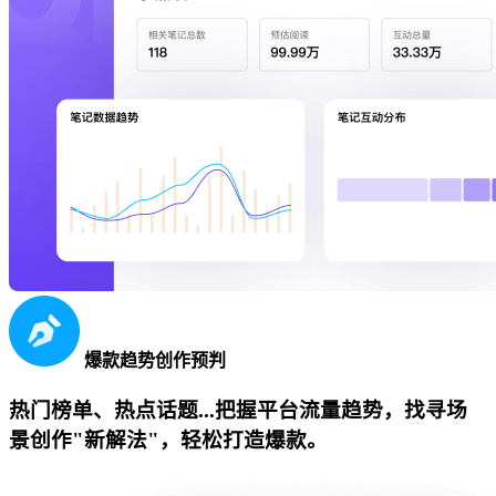
爆款趋势创作预判
热门榜单、热点话题...把握平台流量趋势，找寻场
景创作"新解法"，轻松打造爆款。