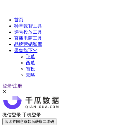
首页
种草数智工具
选号投放工具
直播电商工具
品牌营销智库
果集旗下
飞瓜
西瓜
智投
云略
登录/注册
微信登录
手机登录
阅读并同意条款后获取二维码