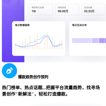
爆款趋势创作预判
热门榜单、热点话题...把握平台流量趋势，找寻场
景创作"新解法"，轻松打造爆款。