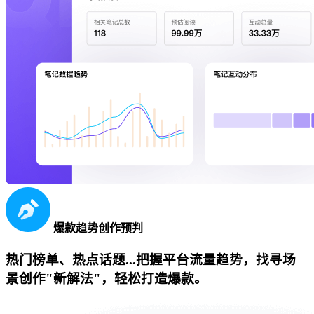
爆款趋势创作预判
热门榜单、热点话题...把握平台流量趋势，找寻场
景创作"新解法"，轻松打造爆款。