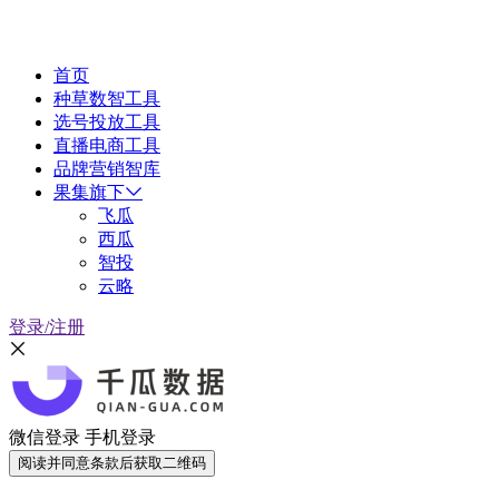
首页
种草数智工具
选号投放工具
直播电商工具
品牌营销智库
果集旗下
飞瓜
西瓜
智投
云略
登录/注册
微信登录
手机登录
阅读并同意条款后获取二维码