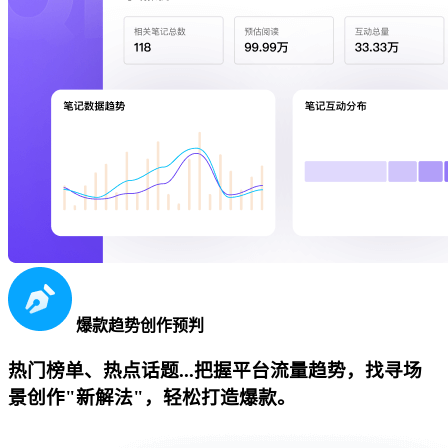
爆款趋势创作预判
热门榜单、热点话题...把握平台流量趋势，找寻场
景创作"新解法"，轻松打造爆款。