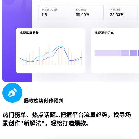
爆款趋势创作预判
热门榜单、热点话题...把握平台流量趋势，找寻场
景创作"新解法"，轻松打造爆款。