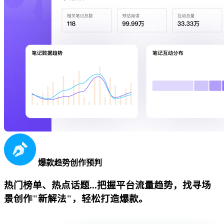
爆款趋势创作预判
热门榜单、热点话题...把握平台流量趋势，找寻场
景创作"新解法"，轻松打造爆款。