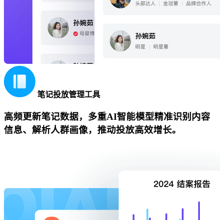
笔记投放管理工具
高频更新笔记数据，多重AI智能模型精准识别内容
信息、解析人群画像，推动投放高效增长。