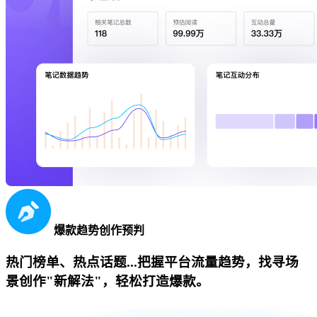
爆款趋势创作预判
热门榜单、热点话题...把握平台流量趋势，找寻场
景创作"新解法"，轻松打造爆款。