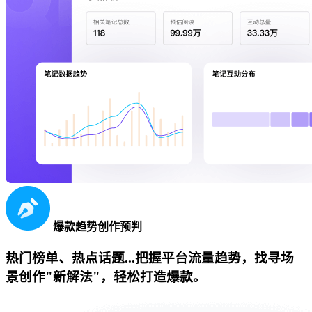
爆款趋势创作预判
热门榜单、热点话题...把握平台流量趋势，找寻场
景创作"新解法"，轻松打造爆款。