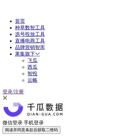
首页
种草数智工具
选号投放工具
直播电商工具
品牌营销智库
果集旗下
飞瓜
西瓜
智投
云略
登录/注册
微信登录
手机登录
阅读并同意条款后获取二维码