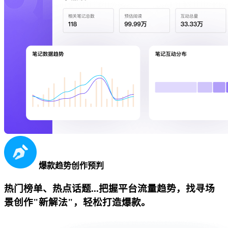
爆款趋势创作预判
热门榜单、热点话题...把握平台流量趋势，找寻场
景创作"新解法"，轻松打造爆款。