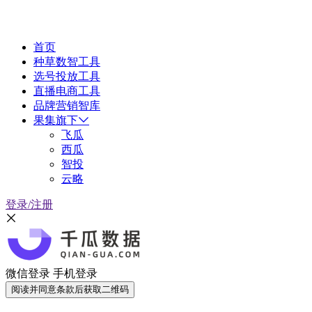
首页
种草数智工具
选号投放工具
直播电商工具
品牌营销智库
果集旗下
飞瓜
西瓜
智投
云略
登录/注册
微信登录
手机登录
阅读并同意条款后获取二维码