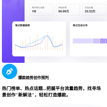
爆款趋势创作预判
热门榜单、热点话题...把握平台流量趋势，找寻场
景创作"新解法"，轻松打造爆款。