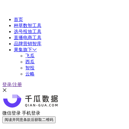
首页
种草数智工具
选号投放工具
直播电商工具
品牌营销智库
果集旗下
飞瓜
西瓜
智投
云略
登录/注册
微信登录
手机登录
阅读并同意条款后获取二维码