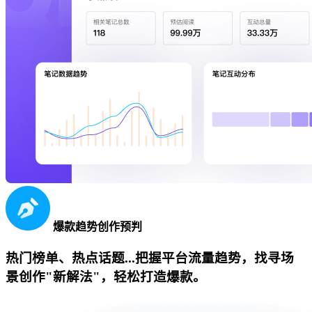
爆款趋势创作预判
热门榜单、热点话题...把握平台流量趋势，找寻场
景创作"新解法"，轻松打造爆款。