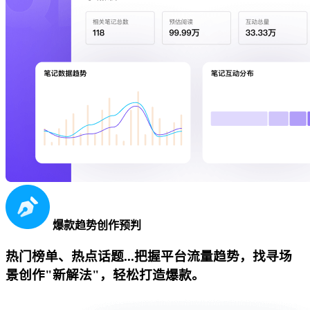
爆款趋势创作预判
热门榜单、热点话题...把握平台流量趋势，找寻场
景创作"新解法"，轻松打造爆款。