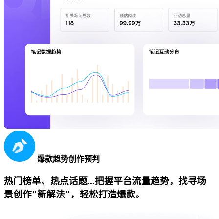
爆款趋势创作预判
热门榜单、热点话题...把握平台流量趋势，找寻场
景创作"新解法"，轻松打造爆款。