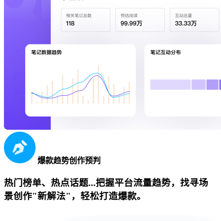
爆款趋势创作预判
热门榜单、热点话题...把握平台流量趋势，找寻场
景创作"新解法"，轻松打造爆款。