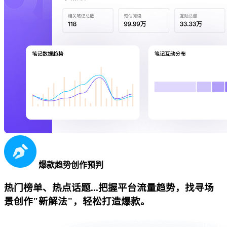
爆款趋势创作预判
热门榜单、热点话题...把握平台流量趋势，找寻场
景创作"新解法"，轻松打造爆款。