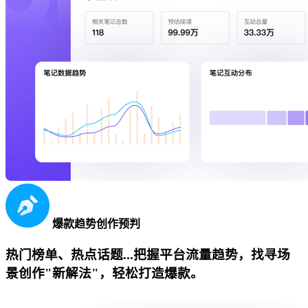
爆款趋势创作预判
热门榜单、热点话题...把握平台流量趋势，找寻场
景创作"新解法"，轻松打造爆款。