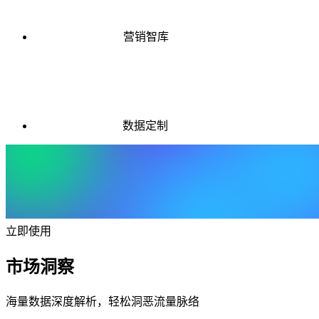
营销智库
数据定制
立即使用
市场洞察
海量数据深度解析，轻松洞恶流量脉络