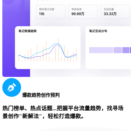
爆款趋势创作预判
热门榜单、热点话题...把握平台流量趋势，找寻场
景创作"新解法"，轻松打造爆款。