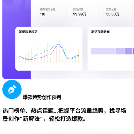
爆款趋势创作预判
热门榜单、热点话题...把握平台流量趋势，找寻场
景创作"新解法"，轻松打造爆款。