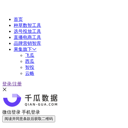
首页
种草数智工具
选号投放工具
直播电商工具
品牌营销智库
果集旗下
飞瓜
西瓜
智投
云略
登录/注册
微信登录
手机登录
阅读并同意条款后获取二维码