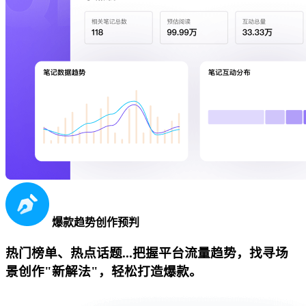
爆款趋势创作预判
热门榜单、热点话题...把握平台流量趋势，找寻场
景创作"新解法"，轻松打造爆款。