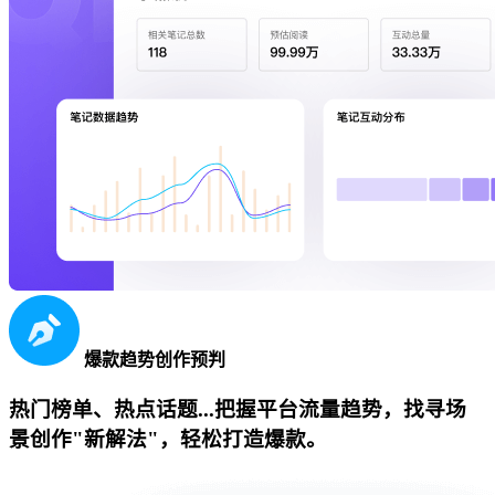
爆款趋势创作预判
热门榜单、热点话题...把握平台流量趋势，找寻场
景创作"新解法"，轻松打造爆款。