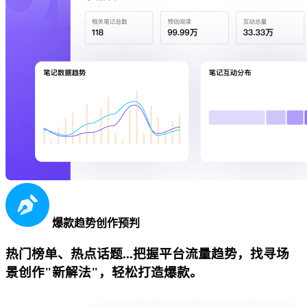
爆款趋势创作预判
热门榜单、热点话题...把握平台流量趋势，找寻场
景创作"新解法"，轻松打造爆款。