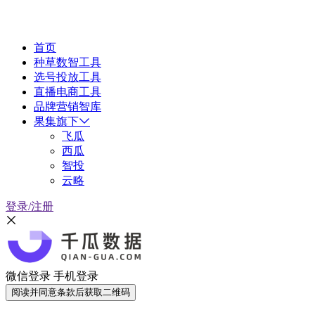
首页
种草数智工具
选号投放工具
直播电商工具
品牌营销智库
果集旗下
飞瓜
西瓜
智投
云略
登录/注册
微信登录
手机登录
阅读并同意条款后获取二维码