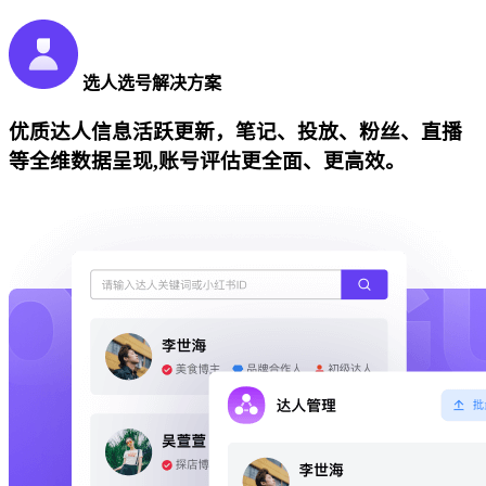
选人选号解决方案
优质达人信息活跃更新，笔记、投放、粉丝、直播
等全维数据呈现,账号评估更全面、更高效。