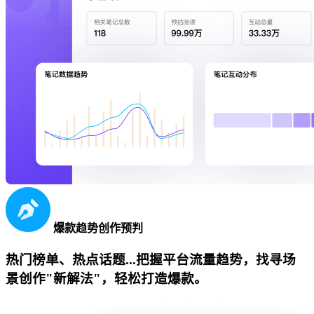
爆款趋势创作预判
热门榜单、热点话题...把握平台流量趋势，找寻场
景创作"新解法"，轻松打造爆款。