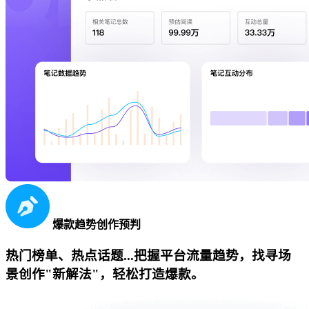
爆款趋势创作预判
热门榜单、热点话题...把握平台流量趋势，找寻场
景创作"新解法"，轻松打造爆款。