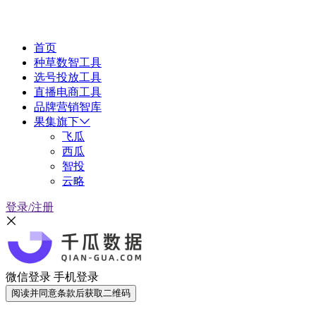
首页
种草数智工具
选号投放工具
直播电商工具
品牌营销智库
果集旗下
飞瓜
西瓜
智投
云略
登录/注册
微信登录
手机登录
阅读并同意条款后获取二维码