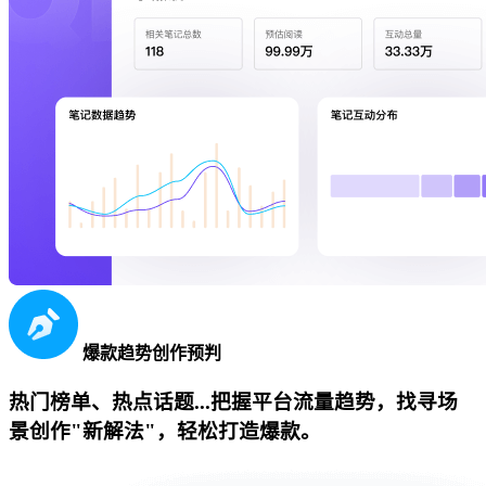
爆款趋势创作预判
热门榜单、热点话题...把握平台流量趋势，找寻场
景创作"新解法"，轻松打造爆款。