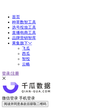
首页
种草数智工具
选号投放工具
直播电商工具
品牌营销智库
果集旗下
飞瓜
西瓜
智投
云略
登录/注册
微信登录
手机登录
阅读并同意条款后获取二维码