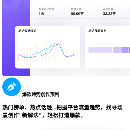
爆款趋势创作预判
热门榜单、热点话题...把握平台流量趋势，找寻场
景创作"新解法"，轻松打造爆款。