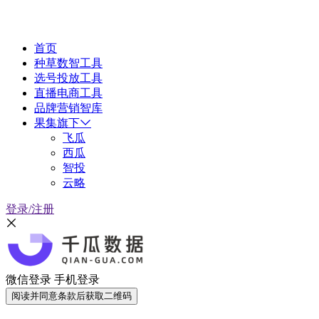
首页
种草数智工具
选号投放工具
直播电商工具
品牌营销智库
果集旗下
飞瓜
西瓜
智投
云略
登录/注册
微信登录
手机登录
阅读并同意条款后获取二维码