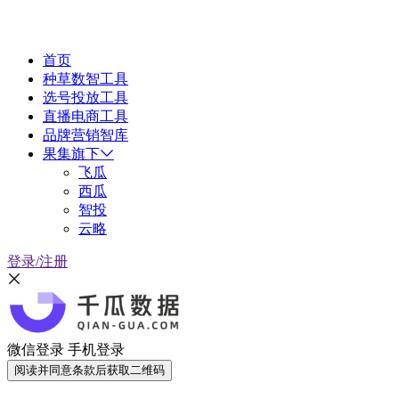
首页
种草数智工具
选号投放工具
直播电商工具
品牌营销智库
果集旗下
飞瓜
西瓜
智投
云略
登录/注册
微信登录
手机登录
阅读并同意条款后获取二维码