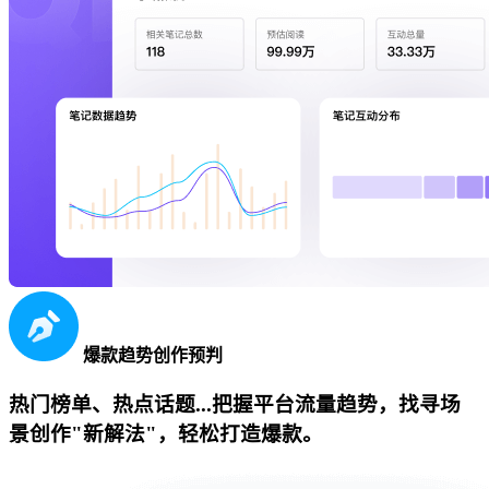
爆款趋势创作预判
热门榜单、热点话题...把握平台流量趋势，找寻场
景创作"新解法"，轻松打造爆款。